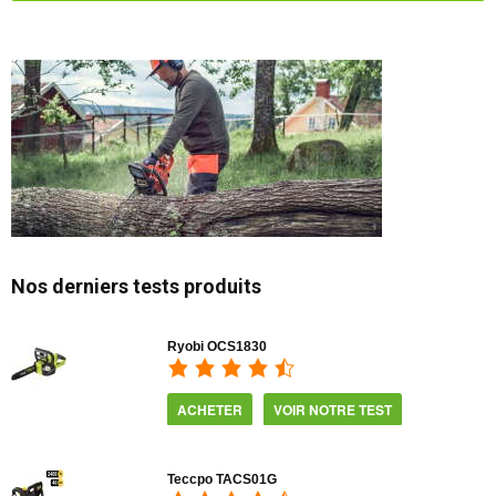
Nos derniers tests produits
Ryobi OCS1830
ACHETER
VOIR NOTRE TEST
Teccpo TACS01G