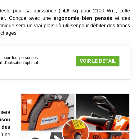
deste pour sa puissance (
4,9 kg
pour 2100 W) , cette
liser. Conçue avec une
ergonomie bien pensée
et des
ique sera un vrai plaisir à utiliser pour débiter des troncs
nchages.
it pour les personnes
VOIR LE DÉTAIL
t d'utilisation optimal
 sera
ison
 des
’une