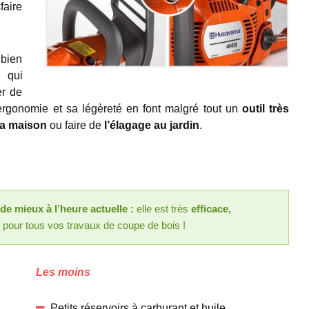
faire
 bien
qui
er de
ergonomie et sa légèreté en font malgré tout un
outil très
la maison
ou faire de
l’élagage au jardin
.
t de mieux à l’heure actuelle :
elle est très
efficace,
our tous vos travaux de coupe de bois !
Les moins
Petits réservoirs à carburant et huile