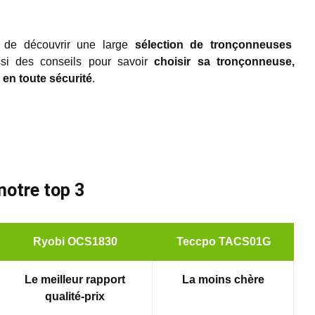
 de découvrir une large
sélection de tronçonneuses
si des conseils pour savoir
choisir sa tronçonneuse,
r en toute sécurité
.
notre top 3
Ryobi OCS1830
Teccpo TACS01G
Le meilleur rapport
La moins chère
qualité-prix