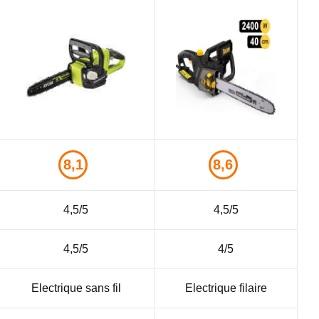
8,1
8,6
4,5/5
4,5/5
4,5/5
4/5
Electrique sans fil
Electrique filaire