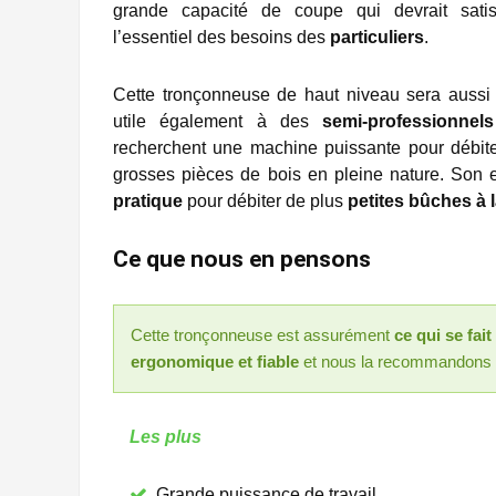
grande capacité de coupe qui devrait satis
l’essentiel des besoins des
particuliers
.
Cette tronçonneuse de haut niveau sera aussi
utile également à des
semi-professionnels
recherchent une machine puissante pour débit
grosses pièces de bois en pleine nature. Son 
pratique
pour débiter de plus
petites bûches à 
Ce que nous en pensons
Cette tronçonneuse est assurément
ce qui se fai
ergonomique et fiable
et nous la recommandons p
Les plus
Grande puissance de travail