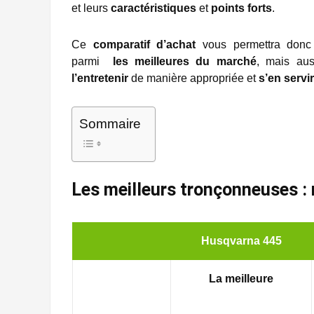
et leurs
caractéristiques
et
points forts
.
Ce
comparatif d’achat
vous permettra donc
parmi
les meilleures du marché
, mais aus
l’entretenir
de manière appropriée et
s’en servi
Sommaire
Les meilleurs tronçonneuses : 
Husqvarna 445
La meilleure