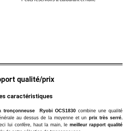
port qualité/prix
es caractéristiques
a
tronçonneuse Ryobi OCS1830
combine une qualité
énérale au dessus de la moyenne et un
prix très serré.
eci lui confère, haut la main, le
meilleur rapport qualité