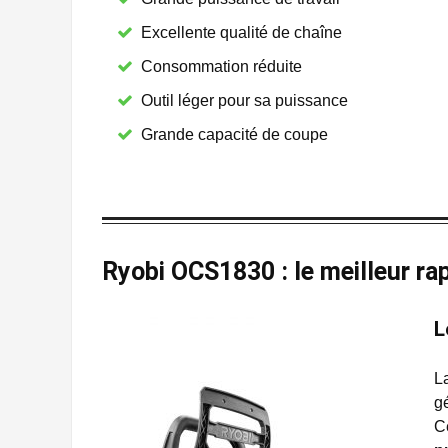
Excellente qualité de chaîne
Consommation réduite
Outil léger pour sa puissance
Grande capacité de coupe
Ryobi OCS1830 : le meilleur rap
L
L
g
C