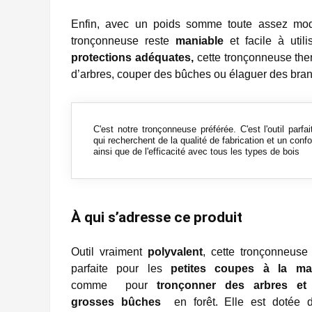
Enfin, avec un poids somme toute assez mo
tronçonneuse reste
maniable
et facile à uti
protections adéquates,
cette tronçonneuse therm
d’arbres, couper des bûches ou élaguer des bra
C'est notre tronçonneuse préférée. C'est l'outil parfa
qui recherchent de la qualité de fabrication et un confor
ainsi que de l'efficacité avec tous les types de bois
À qui s’adresse ce produit
Outil vraiment
polyvalent
, cette tronçonneuse
parfaite pour les
petites coupes à la ma
comme pour
tronçonner des arbres et
grosses bûches
en forêt. Elle est dotée d