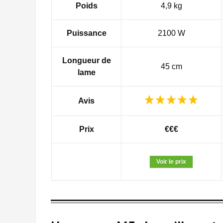
Poids
4,9 kg
Puissance
2100 W
Longueur de
45 cm
lame
Avis
Prix
€€€
Voir le prix