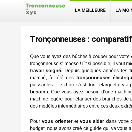
LA MEILLEURE
LA MOI
Tronçonneuses : comparatif 
Que vous ayez des bûches à couper pour votre c
tronçonneuse s’impose ! Et si possible, il vaut m
travail soigné.
Depuis quelques années les
t
marché, à côté des
tronçonneuses électrique
puissantes : le choix s’est donc élargi et il y 
besoins
. Que vous ayez besoin d’une machine 
machine légère pour élaguer des branches de pet
des modèles intermédiaires entre ces deux extrê
Pour
vous orienter
et
vous aider d
ans votre 
budget, nous avons créé ce guide qui va vous ap